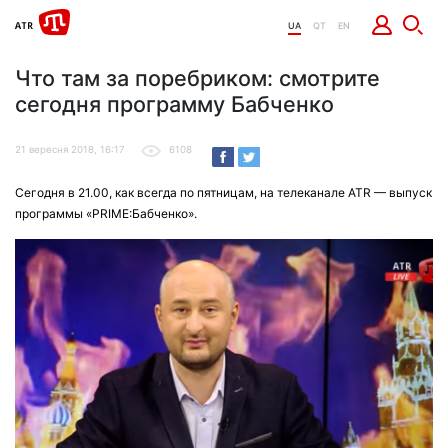
UA
QT
EN
Что там за поребриком: смотрите
сегодня программу Бабченко
21 вересня 2018, 16:17
6108
Сегодня в 21.00, как всегда по пятницам, на телеканале ATR — выпуск
программы «PRIME:Бабченко».