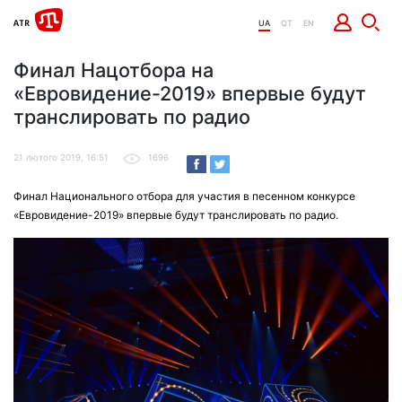
UA
QT
EN
Финал Нацотбора на
«Евровидение-2019» впервые будут
транслировать по радио
21 лютого 2019, 16:51
1696
Финал Национального отбора для участия в песенном конкурсе
«Евровидение-2019» впервые будут транслировать по радио.