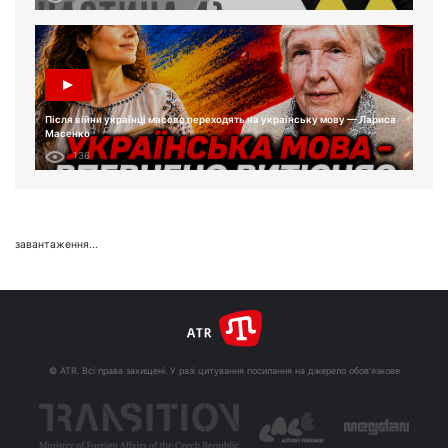
Після війни українці масово переходять на українську мову — Лариса
Масенко
136
завантаження...
© ATR. Всі права захищені. У разі цитування посилання на джерело обов'язкове