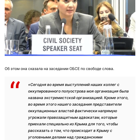
Об этом она сказала на заседании ОБСЕ по свободе слова.
«Сегодня во время выступлений наших коллег с
оккупированного полуострова моя организация была
названа экстремистской организацией. Кроме этого,
во время этого нашего заседания представители
оккупационных властей фактически напрямую
угрожали правозащитным адвокатам, которые
приехали специально из Крыма для того, чтобы
рассказать о том, что происходит в Крыму с
уголовными делами над гражданскими