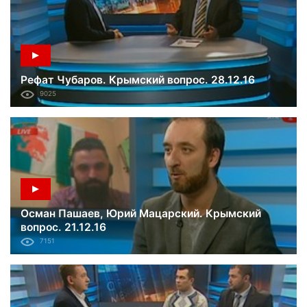
Рефат Чубаров. Крымский вопрос. 28.12.16
9025
Осман Пашаев, Юрий Мацарский. Крымский
вопрос. 21.12.16
7151