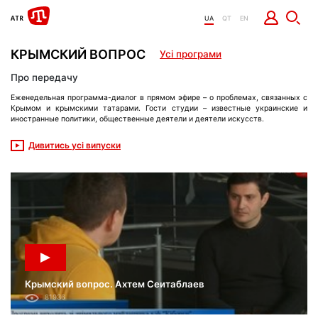
UA
QT
EN
КРЫМСКИЙ ВОПРОС
Усі програми
Про передачу
Еженедельная программа-диалог в прямом эфире – о проблемах, связанных с
Крымом и крымскими татарами. Гости студии – известные украинские и
иностранные политики, общественные деятели и деятели искусств.
Дивитись усі випуски
Крымский вопрос. Ахтем Сеитаблаев
81936