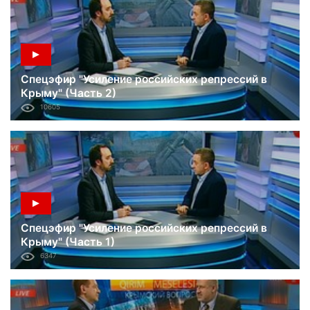
Спецэфир "Усиление российских репрессий в
Крыму" (Часть 2)
10605
Спецэфир "Усиление российских репрессий в
Крыму" (Часть 1)
6347