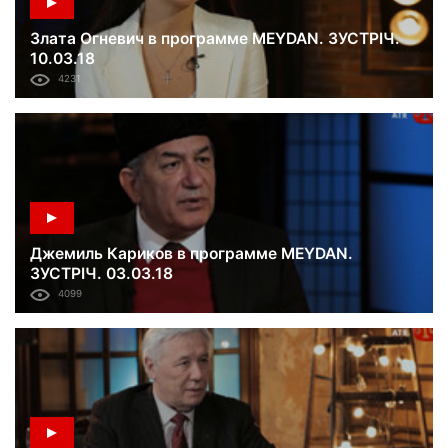
Злата Огневич в программе MEYDAN. ЗУСТРІЧ.
10.03.18
4231
Джемиль Кариков в программе MEYDAN.
ЗУСТРІЧ. 03.03.18
4099