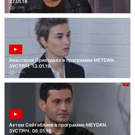
27.01.18
3646
Анастасия Приходько в программе MEYDAN.
ЗУСТРІЧ. 13.01.18
3680
Ахтем Сейтаблаев в программе MEYDAN.
ЗУСТРІЧ. 06.01.18