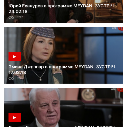
Юрий Ехануров в программе MEYDAN. ЗУСТРІЧ.
24.02.18
3717
Эмине Джеппар в программе MEYDAN. ЗУСТРІЧ.
17.02.18
3949