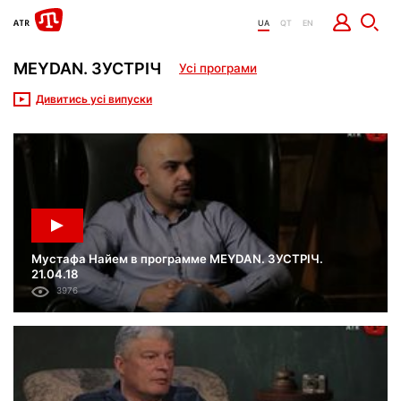
UA
QT
EN
MEYDAN. ЗУСТРІЧ
Усі програми
Дивитись усі випуски
Мустафа Найем в программе MEYDAN. ЗУСТРІЧ.
21.04.18
3976