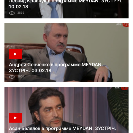
Леонид Кравчук в программе MEYDAN. ЗУСТРІЧ.
10.02.18
3856
Андрей Сенченко в программе MEYDAN.
ЗУСТРІЧ. 03.02.18
3901
Асан Белялов в программе MEYDAN. ЗУСТРІЧ.