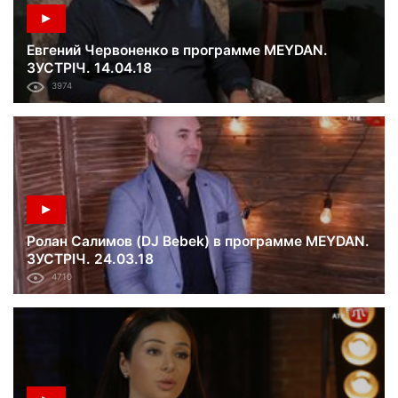
Евгений Червоненко в программе MEYDAN.
ЗУСТРІЧ. 14.04.18
3974
Ролан Салимов (DJ Bebek) в программе MEYDAN.
ЗУСТРІЧ. 24.03.18
4710