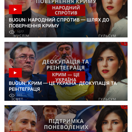
BUGUN: НАРОДНИЙ СПРОТИВ — ШЛЯХ ДО
ПОВЕРНЕННЯ КРИМУ
1077
BUGUN: КРИМ — ЦЕ УКРАЇНА. ДЕОКУПАЦІЯ ТА
РЕІНТЕГРАЦЯ
885