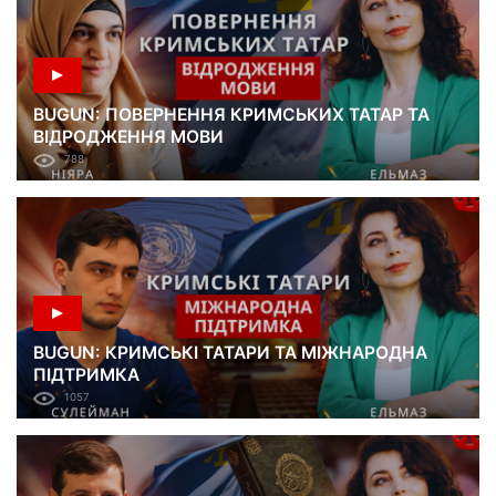
BUGUN: ПОВЕРНЕННЯ КРИМСЬКИХ ТАТАР ТА
ВІДРОДЖЕННЯ МОВИ
788
BUGUN: КРИМСЬКІ ТАТАРИ ТА МІЖНАРОДНА
ПІДТРИМКА
1057