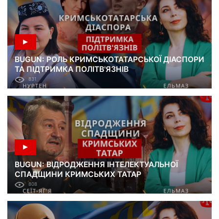
BUGUN: РОЛЬ КРИМСЬКОТАТАРСЬКОЇ ДІАСПОРИ
ТА ПІДТРИМКА ПОЛІТВ'ЯЗНІВ
831
BUGUN: ВІДРОДЖЕННЯ ІНТЕЛЕКТУАЛЬНОЇ
СПАДЩИНИ КРИМСЬКИХ ТАТАР
808