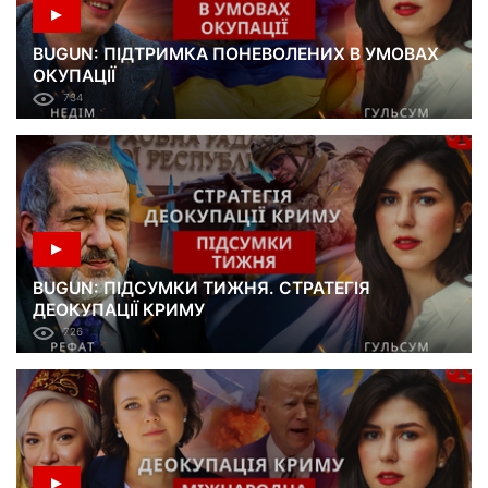
BUGUN: ПІДТРИМКА ПОНЕВОЛЕНИХ В УМОВАХ
ОКУПАЦІЇ
734
BUGUN: ПІДСУМКИ ТИЖНЯ. СТРАТЕГІЯ
ДЕОКУПАЦІЇ КРИМУ
726