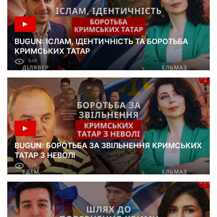
BUGUN: ІСЛАМ, ІДЕНТИЧНІСТЬ ТА БОРОТЬБА
КРИМСЬКИХ ТАТАР
849
BUGUN: БОРОТЬБА ЗА ЗВІЛЬНЕННЯ КРИМСЬКИХ
ТАТАР З НЕВОЛІ
728