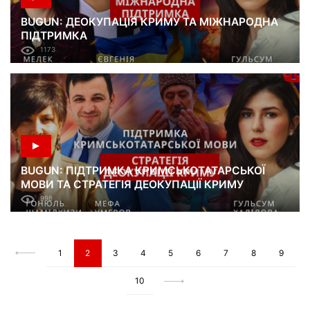
BUGUN: ДЕОКУПАЦІЯ КРИМУ ТА МІЖНАРОДНА
ПІДТРИМКА
1173
BUGUN: ПІДТРИМКА КРИМСЬКОТАТАРСЬКОЇ
МОВИ ТА СТРАТЕГІЯ ДЕОКУПАЦІЇ КРИМУ
998
1
2
3
4
5
6
7
8
9
10