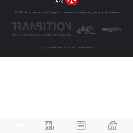
© ATR. Всі права захищені. У разі цитування посилання на джерело обов'язкове
Підтримай улюблений телеканал!