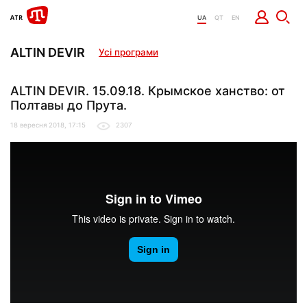
UA
QT
EN
ALTIN DEVIR
Усі програми
ALTIN DEVIR. 15.09.18. Крымское ханство: от
Полтавы до Прута.
18 вересня 2018, 17:15
2307