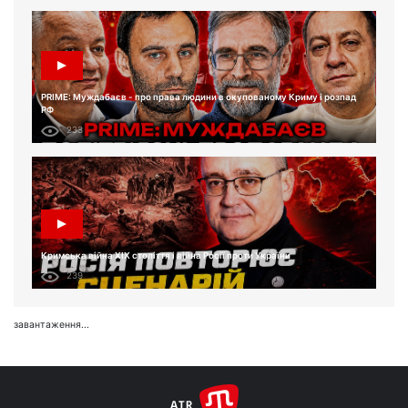
PRIME: Муждабаєв - про права людини в окупованому Криму і розпад
РФ
233
Кримська війна XIX століття і війна Росії проти України
239
завантаження...