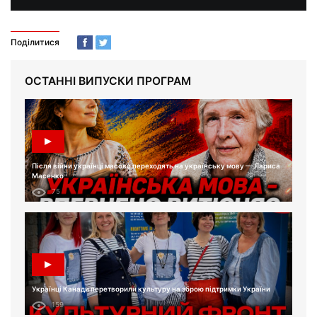
Поділитися
ОСТАННІ ВИПУСКИ ПРОГРАМ
Після війни українці масово переходять на українську мову — Лариса
Масенко
75
Українці Канади перетворили культуру на зброю підтримки України
159