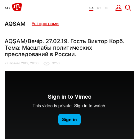
UA
QT
EN
AQSAM
Усі програми
AQŞAM/Вечір. 27.02.19. Гость Виктор Корб.
Тема: Масштабы политических
преследований в России.
27 лютого 2019, 20:30
3253