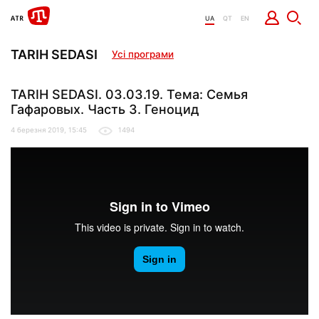
UA
QT
EN
TARIH SEDASI
Усі програми
TARIH SEDASI. 03.03.19. Тема: Семья
Гафаровых. Часть 3. Геноцид
4 березня 2019, 15:45
1494