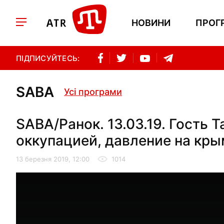
НОВИНИ
ПРОГ
ПІДПИСУЙТЕСЬ:
SABA
Усі програми
SABA/Ранок. 13.03.19. Гость 
оккупацией, давление на кры
13 березня 2019, 12:00
1014