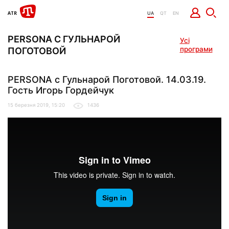
UA
QT
EN
PERSONA С ГУЛЬНАРОЙ
Усі
програми
ПОГОТОВОЙ
PERSONA с Гульнарой Поготовой. 14.03.19.
Гость Игорь Гордейчук
15 березня 2019, 15:20
1436