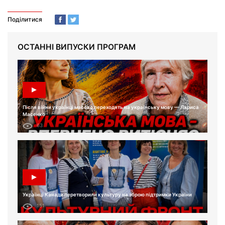
Поділитися
ОСТАННІ ВИПУСКИ ПРОГРАМ
Після війни українці масово переходять на українську мову — Лариса
Масенко
63
Українці Канади перетворили культуру на зброю підтримки України
151