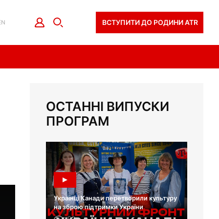
ВСТУПИТИ ДО РОДИНИ ATR
EN
ОСТАННІ ВИПУСКИ
ПРОГРАМ
Українці Канади перетворили культуру
на зброю підтримки України
92