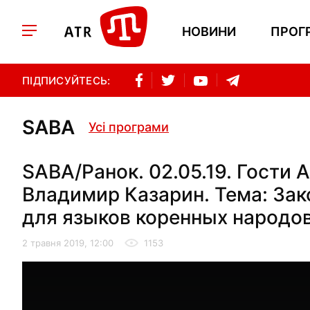
НОВИНИ
ПРОГ
ПІДПИСУЙТЕСЬ:
SABA
Усі програми
SABA/Ранок. 02.05.19. Гости
Владимир Казарин. Тема: Зак
для языков коренных народо
2 травня 2019, 12:00
1153