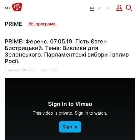
UA
QT
EN
PRIME
Усі програми
PRIME: Ференс. 07.05.19. Гість Євген
Бистрицький. Тема: Виклики для
Зеленського. Парламентські вибори і вплив
Росії.
7 травня 2019, 22:50
1258