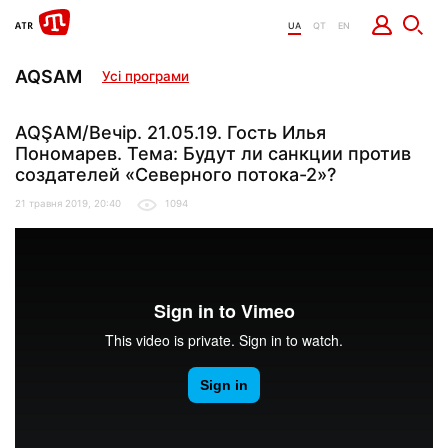
UA
QT
EN
AQSAM
Усі програми
AQŞAM/Вечір. 21.05.19. Гость Илья
Пономарев. Тема: Будут ли санкции против
создателей «Северного потока-2»?
21 травня 2019, 20:40
1094