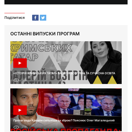
Поділитися
ОСТАННІ ВИПУСКИ ПРОГРАМ
«ІСТОРІЯ КРИМСЬКИХ ТАТАР» ВАЛЕРІЯ ВОЗГРІНА ТА СУЧАСНА ОСВІТА
198
Пропаганда Кремля сильніша за зброю? Пояснює Олег Магалецький
219