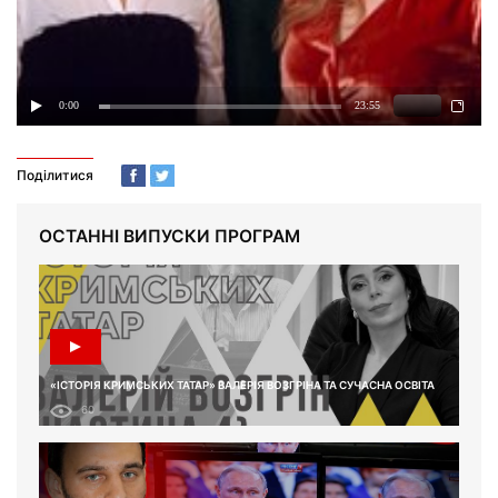
Поділитися
ОСТАННІ ВИПУСКИ ПРОГРАМ
«ІСТОРІЯ КРИМСЬКИХ ТАТАР» ВАЛЕРІЯ ВОЗГРІНА ТА СУЧАСНА ОСВІТА
60