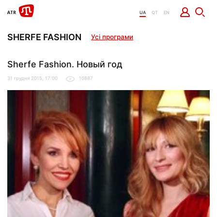
UA
QT
EN
SHERFE FASHION
Усі програми
Sherfe Fashion. Новый год
31 грудня 2015, 17:00
10887