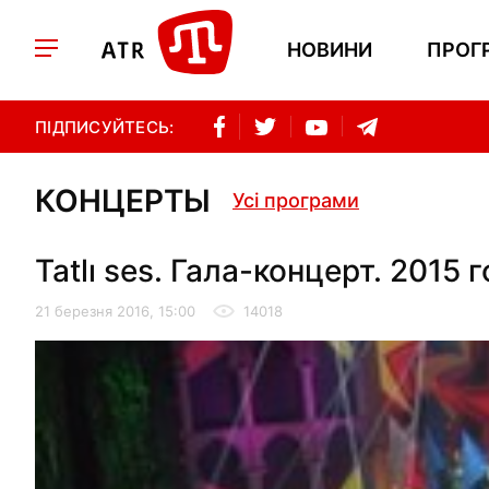
НОВИНИ
ПРОГ
ПІДПИСУЙТЕСЬ:
КОНЦЕРТЫ
Усі програми
Tatlı ses. Гала-концерт. 2015 г
21 березня 2016, 15:00
14018