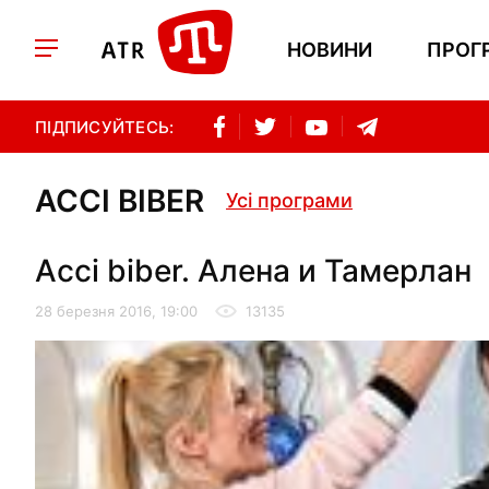
НОВИНИ
ПРОГ
ПІДПИСУЙТЕСЬ:
ACCI BIBER
Усі програми
Acci biber. Алена и Тамерлан
28 березня 2016, 19:00
13135