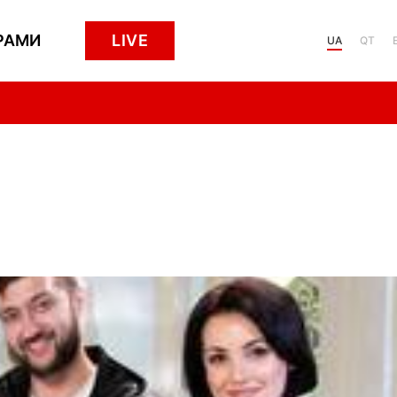
РАМИ
LIVE
UA
QT