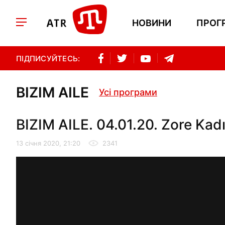
НОВИНИ
ПРОГ
ПІДПИСУЙТЕСЬ:
BIZIM AILE
Усі програми
BIZIM AILE. 04.01.20. Zore Kad
13 січня 2020, 21:20
2341