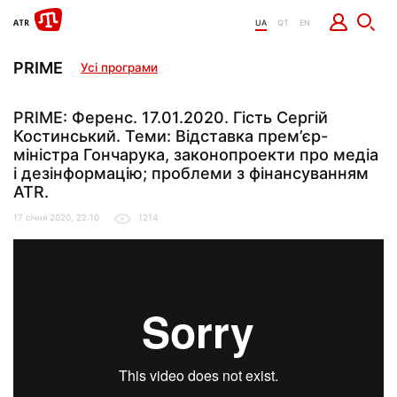
UA
QT
EN
PRIME
Усі програми
PRIME: Ференс. 17.01.2020. Гість Сергій
Костинський. Теми: Відставка прем’єр-
міністра Гончарука, законопроекти про медіа
і дезінформацію; проблеми з фінансуванням
ATR.
17 січня 2020, 22:10
1214