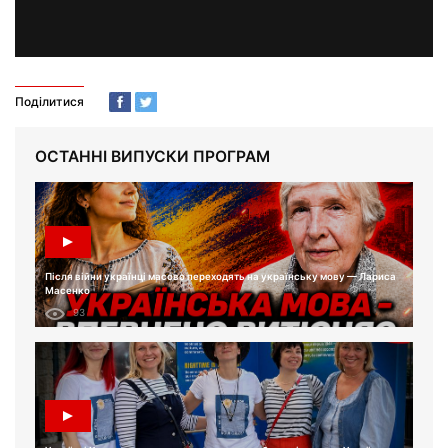
Поділитися
ОСТАННІ ВИПУСКИ ПРОГРАМ
Після війни українці масово переходять на українську мову — Лариса
Масенко
93