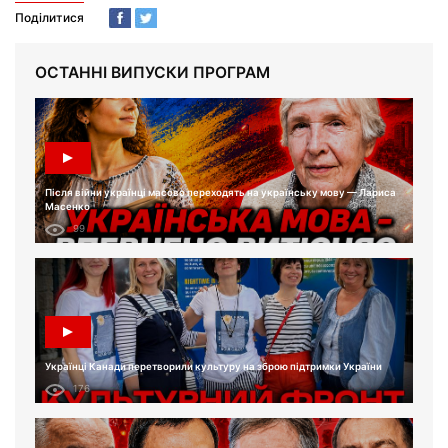
Поділитися
ОСТАННІ ВИПУСКИ ПРОГРАМ
Після війни українці масово переходять на українську мову — Лариса
Масенко
99
Українці Канади перетворили культуру на зброю підтримки України
176