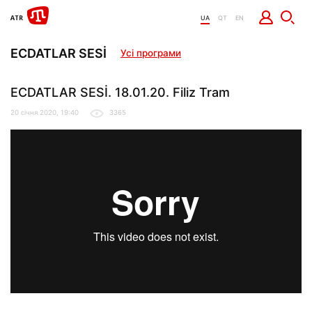
UA
QT
EN
ECDATLAR SESİ
Усі програми
ECDATLAR SESİ. 18.01.20. Filiz Tram
20 січня 2020, 19:40
3365