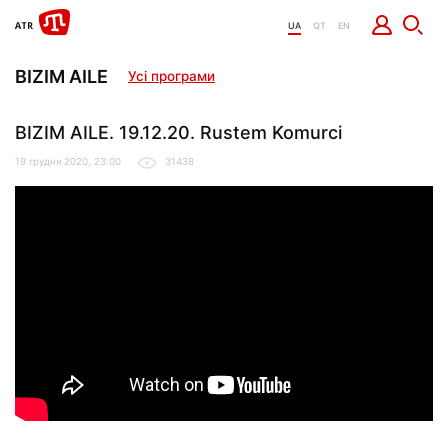
UA
QT
EN
BIZIM AILE
Усі програми
BIZIM AILE. 19.12.20. Rustem Komurci
19 грудня 2020, 23:00
31438