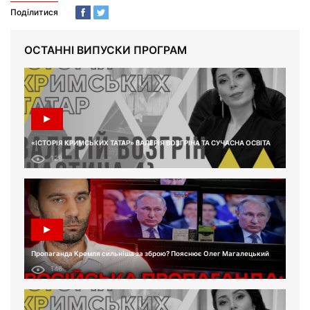
Поділитися
ОСТАННІ ВИПУСКИ ПРОГРАМ
«ІСТОРІЯ КРИМСЬКИХ ТАТАР» ВАЛЕРІЯ ВОЗГРІНА ТА СУЧАСНА ОСВІТА
129
Пропаганда Кремля сильніша за зброю? Пояснює Олег Магалецький
146