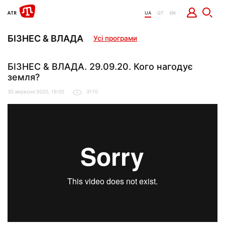
UA
QT
EN
БІЗНЕС & ВЛАДА
Усі програми
БІЗНЕС & ВЛАДА. 29.09.20. Кого нагодує
земля?
30 вересня 2020, 19:00
3170