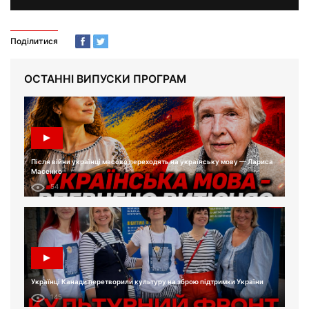
Поділитися
ОСТАННІ ВИПУСКИ ПРОГРАМ
Після війни українці масово переходять на українську мову — Лариса
Масенко
54
Українці Канади перетворили культуру на зброю підтримки України
145