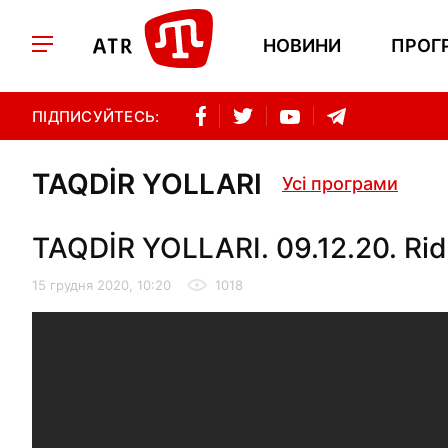
НОВИНИ
ПРОГ
ПІДПИСУЙТЕСЬ:
TAQDİR YOLLARI
Усі програми
TAQDİR YOLLARI. 09.12.20. Ri
15 грудня 2020, 10:20
1018