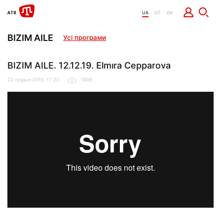
UA
QT
EN
BIZIM AILE
Усі програми
BIZIM AILE. 12.12.19. Elmıra Cepparova
22 грудня 2019, 17:20
1809