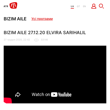
UA
QT
EN
BIZIM AILE
Усі програми
BIZIM AILE 27.12.20 ELVIRA SARIHALIL
27 грудня 2020, 22:42
33146