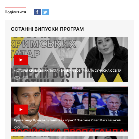
Поділитися
ОСТАННІ ВИПУСКИ ПРОГРАМ
«ІСТОРІЯ КРИМСЬКИХ ТАТАР» ВАЛЕРІЯ ВОЗГРІНА ТА СУЧАСНА ОСВІТА
153
Пропаганда Кремля сильніша за зброю? Пояснює Олег Магалецький
169