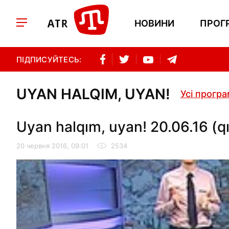
НОВИНИ
ПРОГ
ПІДПИСУЙТЕСЬ:
UYAN HALQIM, UYAN!
Усі прогр
Uyan halqım, uyan! 20.06.16 (q
20 червня 2016, 09:01
2534