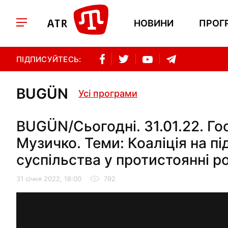
НОВИНИ
ПРОГ
ПІДПИСУЙТЕСЬ:
BUGÜN
Усі програми
BUGÜN/Сьогодні. 31.01.22. Го
Музичко. Теми: Коаліція на пі
суспільства у протистоянні ро
31 січня 2022, 18:00
792