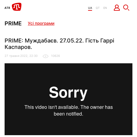
UA
QT
EN
PRIME
Усі програми
PRIME: Муждабаєв. 27.05.22. Гість Гаррі
Каспаров.
27 травня 2022, 22:30
10626