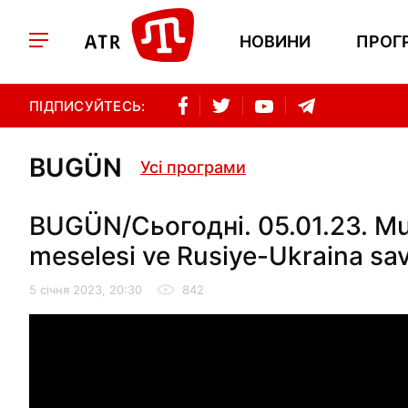
НОВИНИ
ПРОГ
ПІДПИСУЙТЕСЬ:
BUGÜN
Усі програми
BUGÜN/Сьогодні. 05.01.23. Mus
meselesi ve Rusiye-Ukraina sav
5 січня 2023, 20:30
842