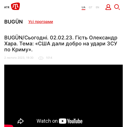
UA
QT
EN
BUGÜN
Усі програми
BUGÜN/Сьогодні. 02.02.23. Гість Олександр
Хара. Тема: «США дали добро на удари ЗСУ
по Криму».
2 лютого 2023, 19:30
1014