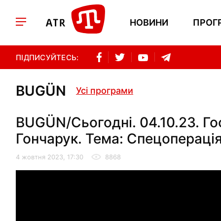
НОВИНИ
ПРОГ
ПІДПИСУЙТЕСЬ:
BUGÜN
Усі програми
BUGÜN/Сьогодні. 04.10.23. Гос
Гончарук. Тема: Спецоперація
4 жовтня 2023, 17:30
8868