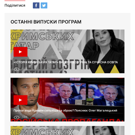
Поділитися
ОСТАННІ ВИПУСКИ ПРОГРАМ
«ІСТОРІЯ КРИМСЬКИХ ТАТАР» ВАЛЕРІЯ ВОЗГРІНА ТА СУЧАСНА ОСВІТА
154
Пропаганда Кремля сильніша за зброю? Пояснює Олег Магалецький
169