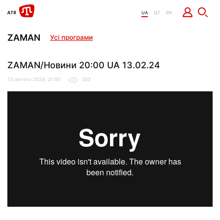
UA
QT
EN
ZAMAN
Усі програми
ZAMAN/Новини 20:00 UA 13.02.24
13 лютого 2024, 21:00
352