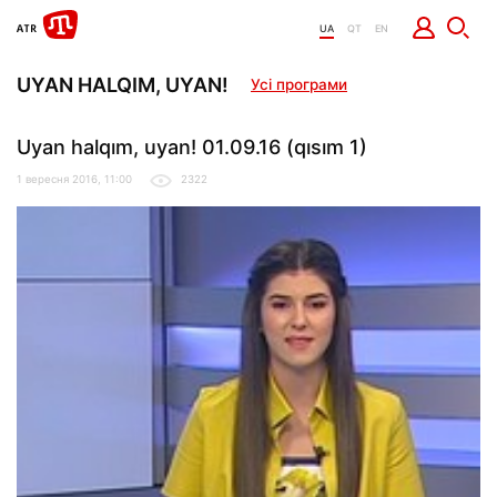
UA
QT
EN
UYAN HALQIM, UYAN!
Усі програми
Uyan halqım, uyan! 01.09.16 (qısım 1)
1 вересня 2016, 11:00
2322