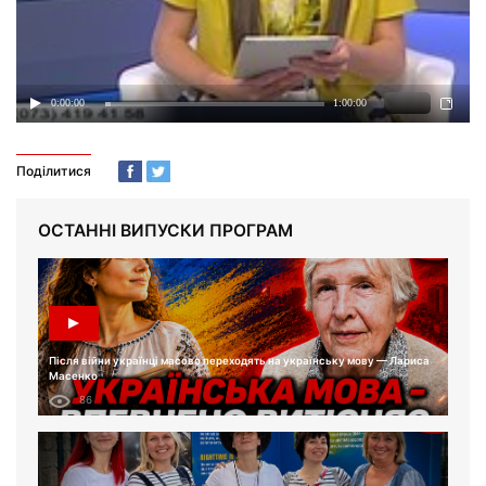
Поділитися
ОСТАННІ ВИПУСКИ ПРОГРАМ
Після війни українці масово переходять на українську мову — Лариса
Масенко
86