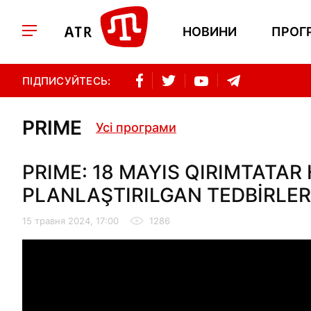
НОВИНИ
ПРОГ
ПІДПИСУЙТЕСЬ:
PRIME
Усі програми
PRIME: 18 MAYIS QIRIMTATAR 
PLANLAŞTIRILGAN TEDBİRLER
15 травня 2024, 17:00
1286