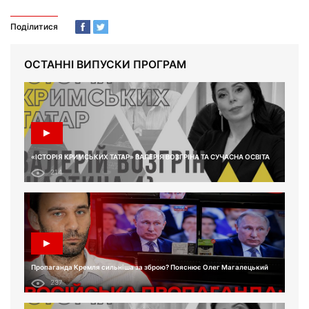
Поділитися
ОСТАННІ ВИПУСКИ ПРОГРАМ
«ІСТОРІЯ КРИМСЬКИХ ТАТАР» ВАЛЕРІЯ ВОЗГРІНА ТА СУЧАСНА ОСВІТА
214
Пропаганда Кремля сильніша за зброю? Пояснює Олег Магалецький
237