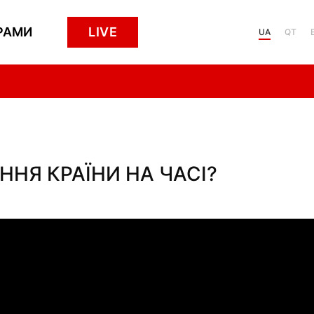
РАМИ
LIVE
UA
QT
ННЯ КРАЇНИ НА ЧАСІ?