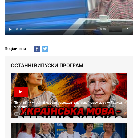
Поділитися
ОСТАННІ ВИПУСКИ ПРОГРАМ
Після війни українці масово переходять на українську мову — Лариса
Масенко
49