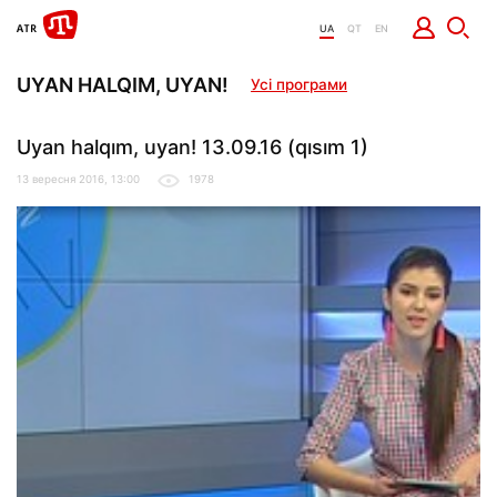
UA
QT
EN
UYAN HALQIM, UYAN!
Усі програми
Uyan halqım, uyan! 13.09.16 (qısım 1)
13 вересня 2016, 13:00
1978