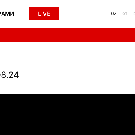
РАМИ
LIVE
UA
QT
8.24