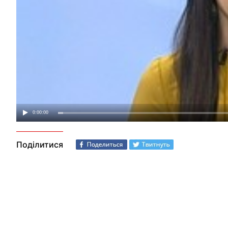
Поділитися