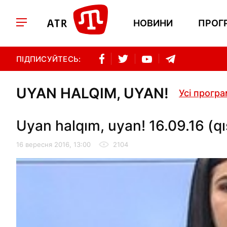
НОВИНИ
ПРОГ
ПІДПИСУЙТЕСЬ:
UYAN HALQIM, UYAN!
Усі прогр
Uyan halqım, uyan! 16.09.16 (qı
16 вересня 2016, 13:00
2104