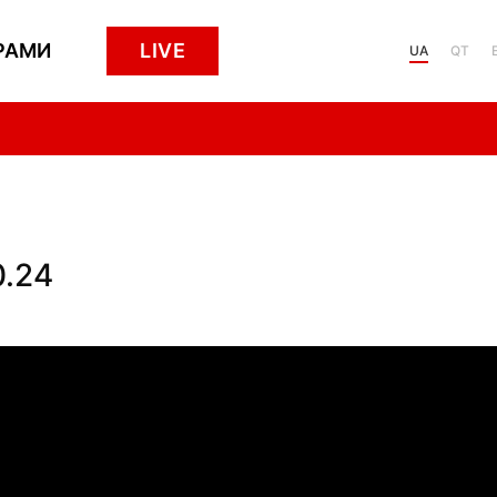
РАМИ
LIVE
UA
QT
0.24