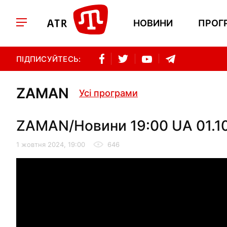
НОВИНИ
ПРОГ
ПІДПИСУЙТЕСЬ:
ZAMAN
Усі програми
ZAMAN/Новини 19:00 UA 01.1
1 жовтня 2024, 19:00
646