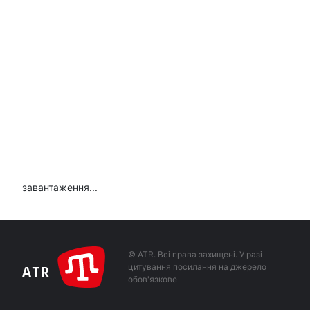
завантаження...
© ATR. Всі права захищені. У разі
цитування посилання на джерело
обов'язкове