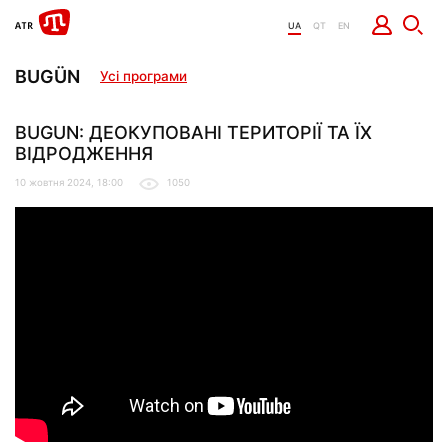
UA
QT
EN
BUGÜN
Усі програми
BUGUN: ДЕОКУПОВАНІ ТЕРИТОРІЇ ТА ЇХ
ВІДРОДЖЕННЯ
10 жовтня 2024, 18:00
1050