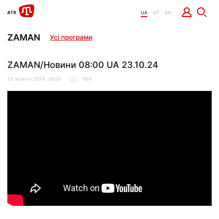
UA
QT
EN
ZAMAN
Усі програми
ZAMAN/Новини 08:00 UA 23.10.24
23 жовтня 2024, 08:00
989