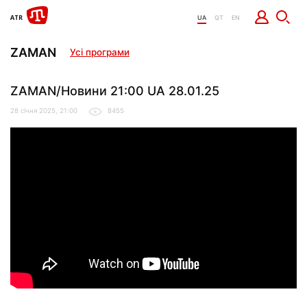
UA
QT
EN
ZAMAN
Усі програми
ZAMAN/Новини 21:00 UA 28.01.25
28 січня 2025, 21:00
8455